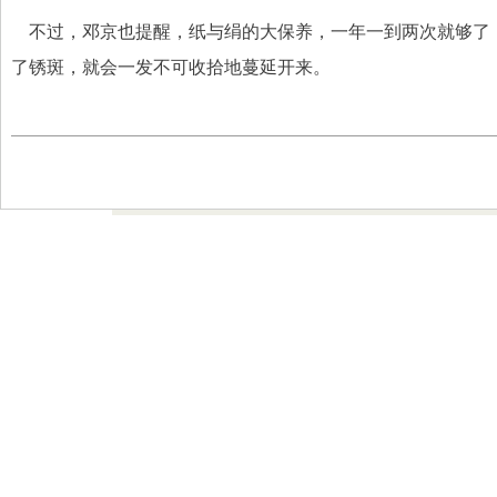
    不过，邓京也提醒，纸与绢的大保养，一年一到两次就
了锈斑，就会一发不可收拾地蔓延开来。