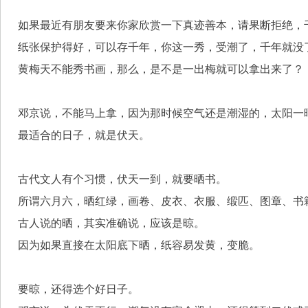
    如果最近有朋友要来你家欣赏一下真迹善本，请果断拒绝
    纸张保护得好，可以存千年，你这一秀，受潮了，千年就没
    黄梅天不能秀书画，那么，是不是一出梅就可以拿出来了？
    邓京说，不能马上拿，因为那时候空气还是潮湿的，太阳
    最适合的日子，就是伏天。
    古代文人有个习惯，伏天一到，就要晒书。
    所谓六月六，晒红绿，画卷、皮衣、衣服、缎匹、图章、
    古人说的晒，其实准确说，应该是晾。
    因为如果直接在太阳底下晒，纸容易发黄，变脆。
    要晾，还得选个好日子。