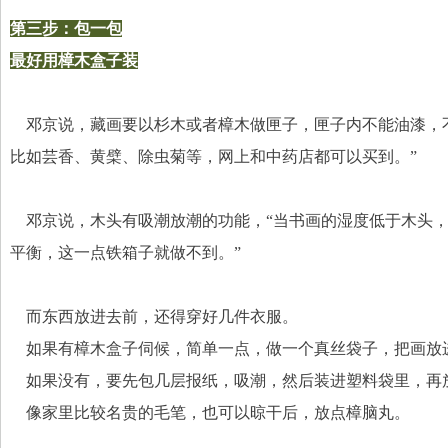
第三步：包一包
最好用樟木盒子装
    邓京说，藏画要以杉木或者樟木做匣子，匣子内不能油
比如芸香、黄檗、除虫菊等，网上和中药店都可以买到。”
    邓京说，木头有吸潮放潮的功能，“当书画的湿度低于
平衡，这一点铁箱子就做不到。”
    而东西放进去前，还得穿好几件衣服。
    如果有樟木盒子伺候，简单一点，做一个真丝袋子，把画
    如果没有，要先包几层报纸，吸潮，然后装进塑料袋里，
    像家里比较名贵的毛笔，也可以晾干后，放点樟脑丸。