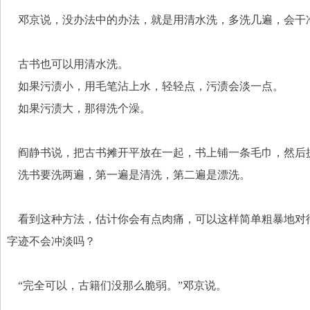
    邓京说，没办法中的办法，就是用清水洗，多洗几遍，会
    古书也可以用清水洗。
    如果污渍小，用毛笔沾上水，轻轻点，污渍会淡一点。
    如果污渍大，那得洗个澡。
    阎静书说，把古书摊开平放在一起，书上铺一条毛巾，
    洗书要洗两遍，第一遍是清洗，第二遍是漂洗。
    看到这种方法，估计你会有点肉痛，可以这样简单粗暴地
字迹不会冲淡吗？
    “完全可以，古籍们没那么脆弱。”邓京说。