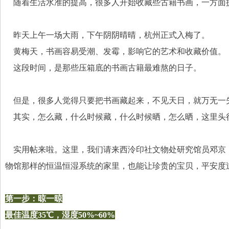
    随着生活水准的提高，很多人开始收藏些古籍书画，一方
    昨天上午一场大雨，下午阴阴晴晴，杭州正式入梅了。
    黄梅天，书画容易受潮、发霉，影响它的艺术和收藏价值。
    这段时间，是那些压箱底的书画古籍最难熬的日子。
    但是，很多人觉得只要把书画藏起来，不见天日，就万无一
    其实，怎么藏，什么时候藏，什么时候晒，怎么晒，这里
    实用帖来啦。这里，我们请来西泠印社文物处研究馆员
物馆那样的恒温恒湿系统的家里，也能让珍贵的宝贝，平安度过
第一步：晾一晾
最佳温度35℃，湿度50%~60%