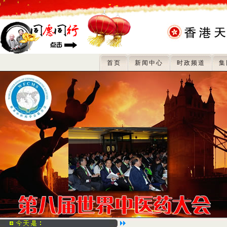
首页
新闻中心
时政频道
集