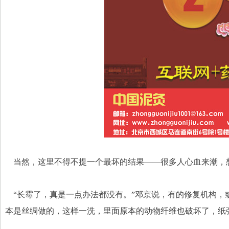
    当然，这里不得不提一个最坏的结果——很多人心血来
    “长霉了，真是一点办法都没有。”邓京说，有的修复机
本是丝绸做的，这样一洗，里面原本的动物纤维也破坏了，纸