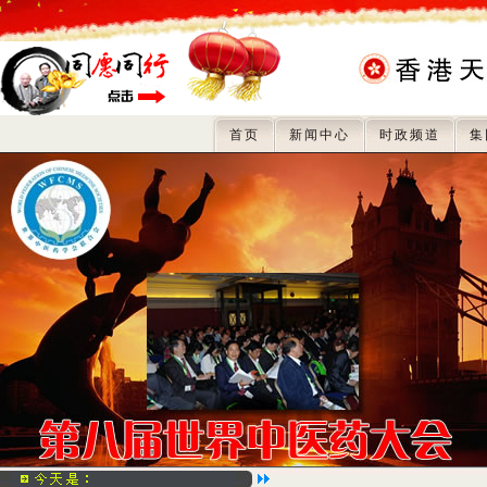
首页
新闻中心
时政频道
集