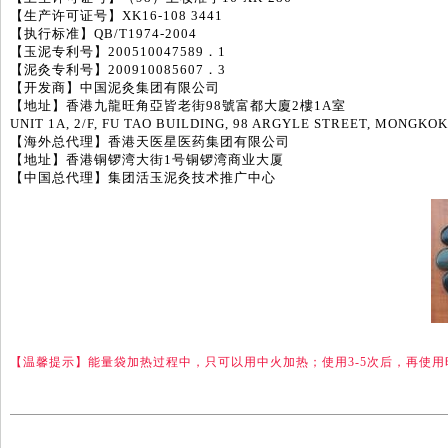
【生产许可证号】XK16-108 3441
【执行标准】QB/T1974-2004
【玉泥专利号】200510047589．1
【泥灸专利号】200910085607．3
【开发商】中国泥灸集团有限公司
【地址】香港九龍旺角亞皆老街98號富都大廈2樓1A室
UNIT 1A, 2/F, FU TAO BUILDING, 98 ARGYLE STREET, MONGK
【海外总代理】香港天医星医药集团有限公司
【地址】香港铜锣湾大街1号铜锣湾商业大厦
【中国总代理】集团活玉泥灸技术推广中心
【温馨提示】能量袋加热过程中，只可以用中火加热；使用3-5次后，再使